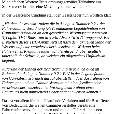
Mit einfachen Worten: Trotz ordnungsgemäßer Teilnahme am
Straßenverkehr hätte eine MPU angeordnet werden können.
In der Gesetzesbegründung stellt der Gesetzgeber nun wörtlich klar:
„Mit dem Gesetz wird zudem die in Anlage 4 Nummer 9.2.1 der
Fahrerlaubnis-Verordnung (FeV) enthaltene Legaldefinition von
Cannabismissbrauch an den gesetzlichen Wirkungsgrenzwert von
3,5 ng/ml THC Blutserum in § 24a Absatz 1a StVG angepasst. Bei
Erreichen dieses THC-Grenzwerts ist nach dem aktuellen Stand der
Wissenschaft eine verkehrssicherheitsrelevante Wirkung beim
Führen eines Kraftfahrzeuges nicht fernliegend, aber deutlich
unterhalb der Schwelle, ab welcher ein allgemeines Unfallrisiko
beginnt.
Aufgrund der Einheit der Rechtsordnung ist folglich auch im
Rahmen der Anlage 4 Nummer 9.2.1 FeV in der Legaldefinition
von Cannabismissbrauch darauf abzustellen, dass das Führen von
Fahrzeugen und ein Cannabiskonsum mit nicht fernliegender
verkehrssicherheitsrelevanter Wirkung beim Führen eines
Fahrzeugs nicht hinreichend sicher getrennt werden können.“
Das ist vor allem für aktuell laufende Verfahren und für Betroffene
von Bedeutung, die wegen Cannabisverstoßes bereits eine
Fahrerlaubnisentziehung hatten und nun die Fahrerlaubnis neu