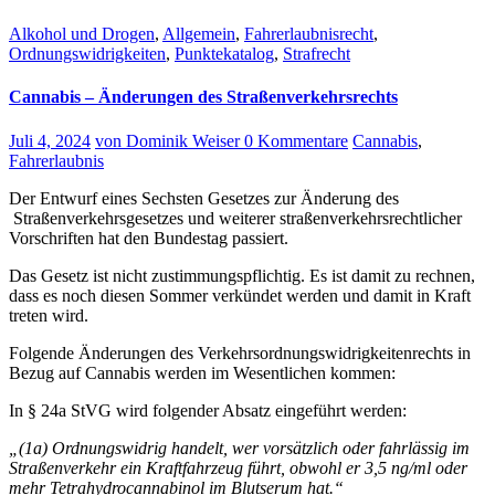
Alkohol und Drogen
,
Allgemein
,
Fahrerlaubnisrecht
,
Ordnungswidrigkeiten
,
Punktekatalog
,
Strafrecht
Cannabis – Änderungen des Straßenverkehrsrechts
Juli 4, 2024
von Dominik Weiser
0 Kommentare
Cannabis
,
Fahrerlaubnis
Der Entwurf eines Sechsten Gesetzes zur Änderung des
Straßenverkehrsgesetzes und weiterer straßenverkehrsrechtlicher
Vorschriften hat den Bundestag passiert.
Das Gesetz ist nicht zustimmungspflichtig. Es ist damit zu rechnen,
dass es noch diesen Sommer verkündet werden und damit in Kraft
treten wird.
Folgende Änderungen des Verkehrsordnungswidrigkeitenrechts in
Bezug auf Cannabis werden im Wesentlichen kommen:
In § 24a StVG wird folgender Absatz eingeführt werden:
„(1a) Ordnungswidrig handelt, wer vorsätzlich oder fahrlässig im
Straßenverkehr ein Kraftfahrzeug führt, obwohl er 3,5 ng/ml oder
mehr Tetrahydrocannabinol im Blutserum hat.“