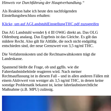
Hinweis vor Durchführung der Hauptverhandlung.“
Als Reaktion habe ich heute den nachfolgenden
Einstellungsbeschluss erhalten:
Klicke, um auf AGLandstuhlEinstellungTHC.pdf zuzugreifen
Das AG Landstuhl wendet § 4 III OWiG direkt an. Das OLG
Oldenburg analaog. Das Ergebnis ist das Gleiche. Es gilt das
mildere Recht. Also gilt für Altfälle, die noch nicht endgültig
entschieden sind, der neue Grenzwert von 3,5 ng/ml THC.
Die Verfahrenskosten und die Rechtsanwaltskosten trägt die
Landeskasse.
Spannend bleibt die Frage, ob und ggflls. wie die
Fahrerlaubnisbehörde reagieren wird. Nach meiner
Rechtsauffassung ist in diesem Fall – und in allen anderen Fällen mit
einem Aktivwert von weniger als 3,5 ng/ml THC, in denen keine
sonstige Problematik bekannt ist, keine fahrelaubnisrechtliche
Maßnahme (z.B. MPU) zulässig.