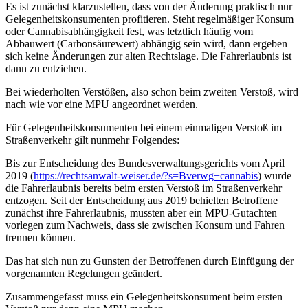
Es ist zunächst klarzustellen, dass von der Änderung praktisch nur
Gelegenheitskonsumenten profitieren. Steht regelmäßiger Konsum
oder Cannabisabhängigkeit fest, was letztlich häufig vom
Abbauwert (Carbonsäurewert) abhängig sein wird, dann ergeben
sich keine Änderungen zur alten Rechtslage. Die Fahrerlaubnis ist
dann zu entziehen.
Bei wiederholten Verstößen, also schon beim zweiten Verstoß, wird
nach wie vor eine MPU angeordnet werden.
Für Gelegenheitskonsumenten bei einem einmaligen Verstoß im
Straßenverkehr gilt nunmehr Folgendes:
Bis zur Entscheidung des Bundesverwaltungsgerichts vom April
2019 (
https://rechtsanwalt-weiser.de/?s=Bverwg+cannabis
) wurde
die Fahrerlaubnis bereits beim ersten Verstoß im Straßenverkehr
entzogen. Seit der Entscheidung aus 2019 behielten Betroffene
zunächst ihre Fahrerlaubnis, mussten aber ein MPU-Gutachten
vorlegen zum Nachweis, dass sie zwischen Konsum und Fahren
trennen können.
Das hat sich nun zu Gunsten der Betroffenen durch Einfügung der
vorgenannten Regelungen geändert.
Zusammengefasst muss ein Gelegenheitskonsument beim ersten