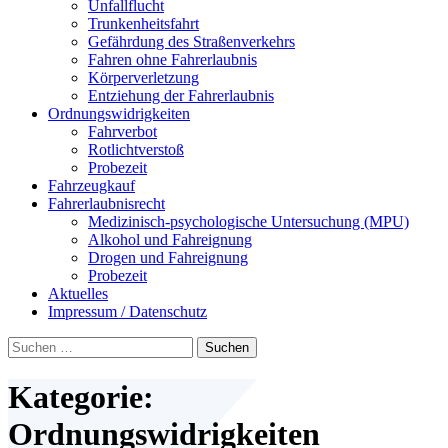
Unfallflucht
Trunkenheitsfahrt
Gefährdung des Straßenverkehrs
Fahren ohne Fahrerlaubnis
Körperverletzung
Entziehung der Fahrerlaubnis
Ordnungswidrigkeiten
Fahrverbot
Rotlichtverstoß
Probezeit
Fahrzeugkauf
Fahrerlaubnisrecht
Medizinisch-psychologische Untersuchung (MPU)
Alkohol und Fahreignung
Drogen und Fahreignung
Probezeit
Aktuelles
Impressum / Datenschutz
Suchen
nach:
Kategorie:
Ordnungswidrigkeiten