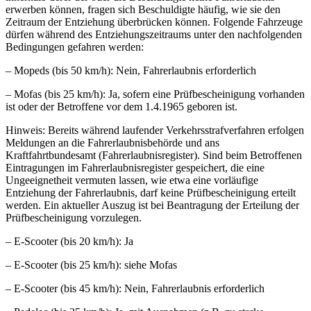
erwerben können, fragen sich Beschuldigte häufig, wie sie den
Zeitraum der Entziehung überbrücken können. Folgende Fahrzeuge
dürfen während des Entziehungszeitraums unter den nachfolgenden
Bedingungen gefahren werden:
– Mopeds (bis 50 km/h): Nein, Fahrerlaubnis erforderlich
– Mofas (bis 25 km/h): Ja, sofern eine Prüfbescheinigung vorhanden
ist oder der Betroffene vor dem 1.4.1965 geboren ist.
Hinweis: Bereits während laufender Verkehrsstrafverfahren erfolgen
Meldungen an die Fahrerlaubnisbehörde und ans
Kraftfahrtbundesamt (Fahrerlaubnisregister). Sind beim Betroffenen
Eintragungen im Fahrerlaubnisregister gespeichert, die eine
Ungeeignetheit vermuten lassen, wie etwa eine vorläufige
Entziehung der Fahrerlaubnis, darf keine Prüfbescheinigung erteilt
werden. Ein aktueller Auszug ist bei Beantragung der Erteilung der
Prüfbescheinigung vorzulegen.
– E-Scooter (bis 20 km/h): Ja
– E-Scooter (bis 25 km/h): siehe Mofas
– E-Scooter (bis 45 km/h): Nein, Fahrerlaubnis erforderlich