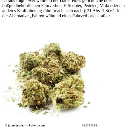
Daraus folgt: Wer während der Dauer eines gerichtliche oder
bußgeldbehördlichen Fahrverbots E-Scooter, Pedelec, Mofa oder ein
anderes Kraftfahrzeug führt, macht sich nach § 21 Abs. 1 StVG in
der Alternative „Fahren während eines Fahrverbots“ strafbar.