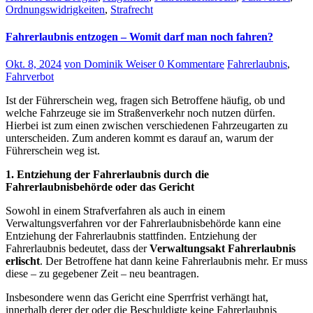
Ordnungswidrigkeiten
,
Strafrecht
Fahrerlaubnis entzogen – Womit darf man noch fahren?
Okt. 8, 2024
von Dominik Weiser
0 Kommentare
Fahrerlaubnis
,
Fahrverbot
Ist der Führerschein weg, fragen sich Betroffene häufig, ob und
welche Fahrzeuge sie im Straßenverkehr noch nutzen dürfen.
Hierbei ist zum einen zwischen verschiedenen Fahrzeugarten zu
unterscheiden. Zum anderen kommt es darauf an, warum der
Führerschein weg ist.
1. Entziehung der Fahrerlaubnis durch die
Fahrerlaubnisbehörde oder das Gericht
Sowohl in einem Strafverfahren als auch in einem
Verwaltungsverfahren vor der Fahrerlaubnisbehörde kann eine
Entziehung der Fahrerlaubnis stattfinden. Entziehung der
Fahrerlaubnis bedeutet, dass der
Verwaltungsakt Fahrerlaubnis
erlischt
. Der Betroffene hat dann keine Fahrerlaubnis mehr. Er muss
diese – zu gegebener Zeit – neu beantragen.
Insbesondere wenn das Gericht eine Sperrfrist verhängt hat,
innerhalb derer der oder die Beschuldigte keine Fahrerlaubnis