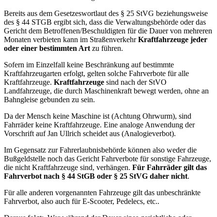
Bereits aus dem Gesetzeswortlaut des § 25 StVG beziehungsweise
des § 44 STGB ergibt sich, dass die Verwaltungsbehörde oder das
Gericht dem Betroffenen/Beschuldigten für die Dauer von mehreren
Monaten verbieten kann im Straßenverkehr
Kraftfahrzeuge jeder
oder einer bestimmten Art
zu führen.
Sofern im Einzelfall keine Beschränkung auf bestimmte
Kraftfahrzeugarten erfolgt, gelten solche Fahrverbote für alle
Kraftfahrzeuge.
Kraftfahrzeuge
sind nach der StVO
Landfahrzeuge, die durch Maschinenkraft bewegt werden, ohne an
Bahngleise gebunden zu sein.
Da der Mensch keine Maschine ist (Achtung Ohrwurm), sind
Fahrräder keine Kraftfahrzeuge. Eine analoge Anwendung der
Vorschrift auf Jan Ullrich scheidet aus (Analogieverbot).
Im Gegensatz zur Fahrerlaubnisbehörde können also weder die
Bußgeldstelle noch das Gericht Fahrverbote für sonstige Fahrzeuge,
die nicht Kraftfahrzeuge sind, verhängen.
Für Fahrräder gilt das
Fahrverbot nach § 44 StGB oder § 25 StVG daher nicht
.
Für alle anderen vorgenannten Fahrzeuge gilt das unbeschränkte
Fahrverbot, also auch für E-Scooter, Pedelecs, etc..