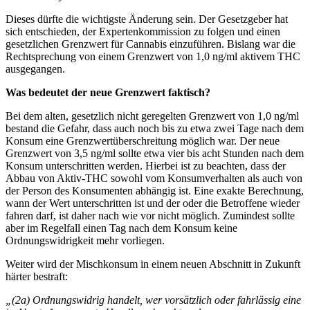
Dieses dürfte die wichtigste Änderung sein. Der Gesetzgeber hat
sich entschieden, der Expertenkommission zu folgen und einen
gesetzlichen Grenzwert für Cannabis einzuführen. Bislang war die
Rechtsprechung von einem Grenzwert von 1,0 ng/ml aktivem THC
ausgegangen.
Was bedeutet der neue Grenzwert faktisch?
Bei dem alten, gesetzlich nicht geregelten Grenzwert von 1,0 ng/ml
bestand die Gefahr, dass auch noch bis zu etwa zwei Tage nach dem
Konsum eine Grenzwertüberschreitung möglich war. Der neue
Grenzwert von 3,5 ng/ml sollte etwa vier bis acht Stunden nach dem
Konsum unterschritten werden. Hierbei ist zu beachten, dass der
Abbau von Aktiv-THC sowohl vom Konsumverhalten als auch von
der Person des Konsumenten abhängig ist. Eine exakte Berechnung,
wann der Wert unterschritten ist und der oder die Betroffene wieder
fahren darf, ist daher nach wie vor nicht möglich. Zumindest sollte
aber im Regelfall einen Tag nach dem Konsum keine
Ordnungswidrigkeit mehr vorliegen.
Weiter wird der Mischkonsum in einem neuen Abschnitt in Zukunft
härter bestraft:
„(2a) Ordnungswidrig handelt, wer vorsätzlich oder fahrlässig eine