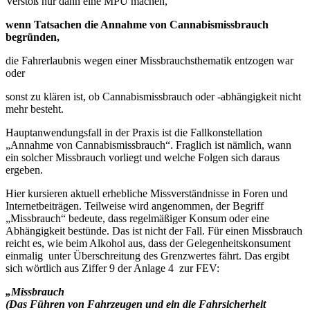
Verstoß nur dann eine MPU machen,
wenn Tatsachen die Annahme von Cannabismissbrauch
begründen,
die Fahrerlaubnis wegen einer Missbrauchsthematik entzogen war
oder
sonst zu klären ist, ob Cannabismissbrauch oder -abhängigkeit nicht
mehr besteht.
Hauptanwendungsfall in der Praxis ist die Fallkonstellation
„Annahme von Cannabismissbrauch“. Fraglich ist nämlich, wann
ein solcher Missbrauch vorliegt und welche Folgen sich daraus
ergeben.
Hier kursieren aktuell erhebliche Missverständnisse in Foren und
Internetbeiträgen. Teilweise wird angenommen, der Begriff
„Missbrauch“ bedeute, dass regelmäßiger Konsum oder eine
Abhängigkeit bestünde. Das ist nicht der Fall. Für einen Missbrauch
reicht es, wie beim Alkohol aus, dass der Gelegenheitskonsument
einmalig unter Überschreitung des Grenzwertes fährt. Das ergibt
sich wörtlich aus Ziffer 9 der Anlage 4 zur FEV:
„Missbrauch
(Das Führen von Fahrzeugen und ein die Fahrsicherheit