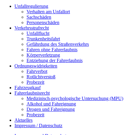
Unfallregulierung
Verhalten am Unfallort
Sachschäden
Personenschäden
Verkehrsstrafrecht
Unfallflucht
Trunkenheitsfahrt
Gefährdung des Straßenverkehrs
Fahren ohne Fahrerlaubnis
Körperverletzung
Entziehung der Fahrerlaubnis
Ordnungswidrigkeiten
Fahrverbot
Rotlichtverstoß
Probezeit
Fahrzeugkauf
Fahrerlaubnisrecht
Medizinisch-psychologische Untersuchung (MPU)
Alkohol und Fahreignung
Drogen und Fahreignung
Probezeit
Aktuelles
Impressum / Datenschutz