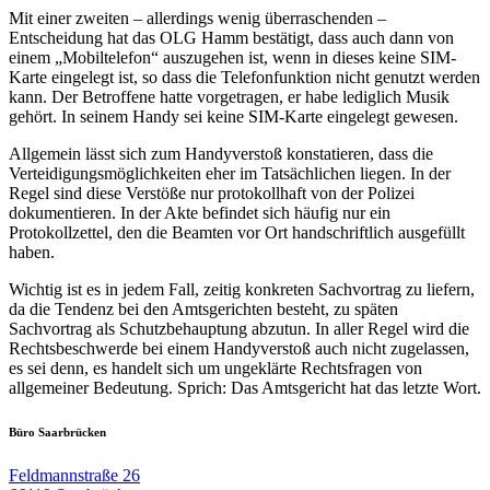
Mit einer zweiten – allerdings wenig überraschenden –
Entscheidung hat das OLG Hamm bestätigt, dass auch dann von
einem „Mobiltelefon“ auszugehen ist, wenn in dieses keine SIM-
Karte eingelegt ist, so dass die Telefonfunktion nicht genutzt werden
kann. Der Betroffene hatte vorgetragen, er habe lediglich Musik
gehört. In seinem Handy sei keine SIM-Karte eingelegt gewesen.
Allgemein lässt sich zum Handyverstoß konstatieren, dass die
Verteidigungsmöglichkeiten eher im Tatsächlichen liegen. In der
Regel sind diese Verstöße nur protokollhaft von der Polizei
dokumentieren. In der Akte befindet sich häufig nur ein
Protokollzettel, den die Beamten vor Ort handschriftlich ausgefüllt
haben.
Wichtig ist es in jedem Fall, zeitig konkreten Sachvortrag zu liefern,
da die Tendenz bei den Amtsgerichten besteht, zu späten
Sachvortrag als Schutzbehauptung abzutun. In aller Regel wird die
Rechtsbeschwerde bei einem Handyverstoß auch nicht zugelassen,
es sei denn, es handelt sich um ungeklärte Rechtsfragen von
allgemeiner Bedeutung. Sprich: Das Amtsgericht hat das letzte Wort.
Büro Saarbrücken
Feldmannstraße 26