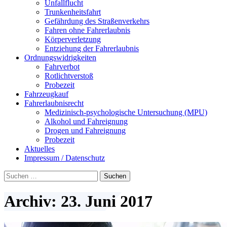
Unfallflucht
Trunkenheitsfahrt
Gefährdung des Straßenverkehrs
Fahren ohne Fahrerlaubnis
Körperverletzung
Entziehung der Fahrerlaubnis
Ordnungswidrigkeiten
Fahrverbot
Rotlichtverstoß
Probezeit
Fahrzeugkauf
Fahrerlaubnisrecht
Medizinisch-psychologische Untersuchung (MPU)
Alkohol und Fahreignung
Drogen und Fahreignung
Probezeit
Aktuelles
Impressum / Datenschutz
Suchen
nach:
Archiv: 23. Juni 2017