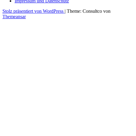
Impressum und Datenschutz
Stolz präsentiert von WordPress
|
Theme: Consultco von
Themeansar