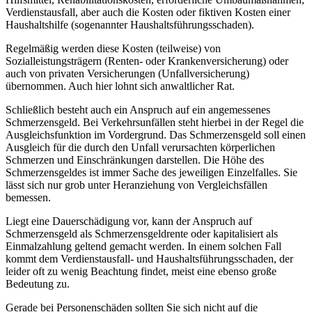
Verdienstausfall, aber auch die Kosten oder fiktiven Kosten einer
Haushaltshilfe (sogenannter Haushaltsführungsschaden).
Regelmäßig werden diese Kosten (teilweise) von
Sozialleistungsträgern (Renten- oder Krankenversicherung) oder
auch von privaten Versicherungen (Unfallversicherung)
übernommen. Auch hier lohnt sich anwaltlicher Rat.
Schließlich besteht auch ein Anspruch auf ein angemessenes
Schmerzensgeld. Bei Verkehrsunfällen steht hierbei in der Regel die
Ausgleichsfunktion im Vordergrund. Das Schmerzensgeld soll einen
Ausgleich für die durch den Unfall verursachten körperlichen
Schmerzen und Einschränkungen darstellen. Die Höhe des
Schmerzensgeldes ist immer Sache des jeweiligen Einzelfalles. Sie
lässt sich nur grob unter Heranziehung von Vergleichsfällen
bemessen.
Liegt eine Dauerschädigung vor, kann der Anspruch auf
Schmerzensgeld als Schmerzensgeldrente oder kapitalisiert als
Einmalzahlung geltend gemacht werden. In einem solchen Fall
kommt dem Verdienstausfall- und Haushaltsführungsschaden, der
leider oft zu wenig Beachtung findet, meist eine ebenso große
Bedeutung zu.
Gerade bei Personenschäden sollten Sie sich nicht auf die