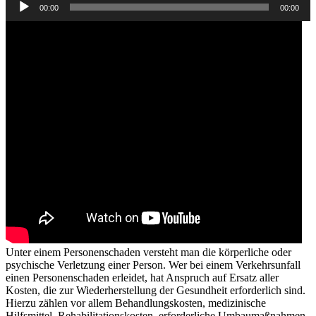
00:00
00:00
Player
Unter einem Personenschaden versteht man die körperliche oder
psychische Verletzung einer Person. Wer bei einem Verkehrsunfall
einen Personenschaden erleidet, hat Anspruch auf Ersatz aller
Kosten, die zur Wiederherstellung der Gesundheit erforderlich sind.
Hierzu zählen vor allem Behandlungskosten, medizinische
Hilfsmittel, Rehabilitationskosten, erforderliche Umbaumaßnahmen,