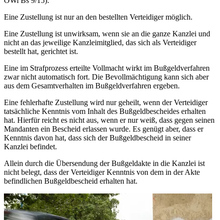
OWi Bs 9/15):
Eine Zustellung ist nur an den bestellten Verteidiger möglich.
Eine Zustellung ist unwirksam, wenn sie an die ganze Kanzlei und
nicht an das jeweilige Kanzleimitglied, das sich als Verteidiger
bestellt hat, gerichtet ist.
Eine im Strafprozess erteilte Vollmacht wirkt im Bußgeldverfahren
zwar nicht automatisch fort. Die Bevollmächtigung kann sich aber
aus dem Gesamtverhalten im Bußgeldverfahren ergeben.
Eine fehlerhafte Zustellung wird nur geheilt, wenn der Verteidiger
tatsächliche Kenntnis vom Inhalt des Bußgeldbescheides erhalten
hat. Hierfür reicht es nicht aus, wenn er nur weiß, dass gegen seinen
Mandanten ein Bescheid erlassen wurde. Es genügt aber, dass er
Kenntnis davon hat, dass sich der Bußgeldbescheid in seiner
Kanzlei befindet.
Allein durch die Übersendung der Bußgeldakte in die Kanzlei ist
nicht belegt, dass der Verteidiger Kenntnis von dem in der Akte
befindlichen Bußgeldbescheid erhalten hat.