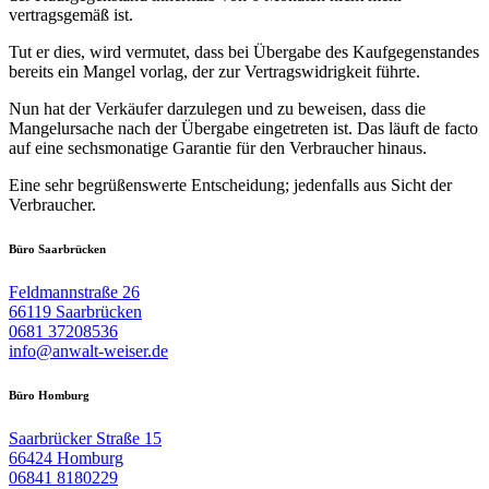
vertragsgemäß ist.
Tut er dies, wird vermutet, dass bei Übergabe des Kaufgegenstandes
bereits ein Mangel vorlag, der zur Vertragswidrigkeit führte.
Nun hat der Verkäufer darzulegen und zu beweisen, dass die
Mangelursache nach der Übergabe eingetreten ist. Das läuft de facto
auf eine sechsmonatige Garantie für den Verbraucher hinaus.
Eine sehr begrüßenswerte Entscheidung; jedenfalls aus Sicht der
Verbraucher.
Büro Saarbrücken
Feldmannstraße 26
66119 Saarbrücken
0681 37208536
info@anwalt-weiser.de
Büro Homburg
Saarbrücker Straße 15
66424 Homburg
06841 8180229