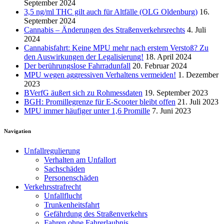
September 2024
3,5 ng/ml THC gilt auch für Altfälle (OLG Oldenburg)
16.
September 2024
Cannabis – Änderungen des Straßenverkehrsrechts
4. Juli
2024
Cannabisfahrt: Keine MPU mehr nach erstem Verstoß? Zu
den Auswirkungen der Legalisierung!
18. April 2024
Der berührungslose Fahrradunfall
20. Februar 2024
MPU wegen aggressiven Verhaltens vermeiden!
1. Dezember
2023
BVerfG äußert sich zu Rohmessdaten
19. September 2023
BGH: Promillegrenze für E-Scooter bleibt offen
21. Juli 2023
MPU immer häufiger unter 1,6 Promille
7. Juni 2023
Navigation
Unfallregulierung
Verhalten am Unfallort
Sachschäden
Personenschäden
Verkehrsstrafrecht
Unfallflucht
Trunkenheitsfahrt
Gefährdung des Straßenverkehrs
Fahren ohne Fahrerlaubnis