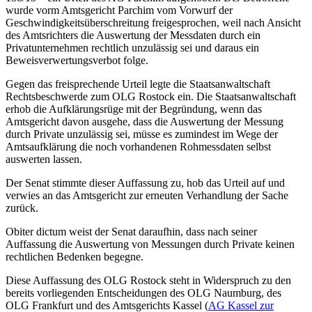
wurde vorm Amtsgericht Parchim vom Vorwurf der
Geschwindigkeitsüberschreitung freigesprochen, weil nach Ansicht
des Amtsrichters die Auswertung der Messdaten durch ein
Privatunternehmen rechtlich unzulässig sei und daraus ein
Beweisverwertungsverbot folge.
Gegen das freisprechende Urteil legte die Staatsanwaltschaft
Rechtsbeschwerde zum OLG Rostock ein. Die Staatsanwaltschaft
erhob die Aufklärungsrüge mit der Begründung, wenn das
Amtsgericht davon ausgehe, dass die Auswertung der Messung
durch Private unzulässig sei, müsse es zumindest im Wege der
Amtsaufklärung die noch vorhandenen Rohmessdaten selbst
auswerten lassen.
Der Senat stimmte dieser Auffassung zu, hob das Urteil auf und
verwies an das Amtsgericht zur erneuten Verhandlung der Sache
zurück.
Obiter dictum weist der Senat daraufhin, dass nach seiner
Auffassung die Auswertung von Messungen durch Private keinen
rechtlichen Bedenken begegne.
Diese Auffassung des OLG Rostock steht in Widerspruch zu den
bereits vorliegenden Entscheidungen des OLG Naumburg, des
OLG Frankfurt und des Amtsgerichts Kassel (
AG Kassel zur