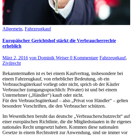
Allgemein
,
Fahrzeugkauf
Europäischer Gerichtshof stärkt die Verbraucherrechte
erheblich
März 2, 2016
von Dominik Weiser
0 Kommentare
Fahrzeugkauf
,
Zivilrecht
Bekanntermaßen ist es bei einem Kaufvertrag, insbesondere bei
einem Fahrzeugkauf, von erheblicher Bedeutung, ob ein
Verbrauchsgüterkauf vorliegt oder nicht, sprich ob der Käufer
Verbraucher (umgangssprachlich: Privater) ist und bei einem
Unternehmer („Händler“) kauft oder nicht.
Für den Verbrauchsgüterkauf – also „Privat von Händler“ – gelten
besondere Vorschriften, die den Verbraucher schützen.
Im Wesentlichen beruht das deutsche „Verbraucherschutzrecht“ auf
einer europäischen Richtlinie, die die Mitgliedsstaaten in ihr eigenes
nationales Recht umgesetzt haben. Kommen diese nationalen
Gesetze in einem Rechtsstreit zur Anwendung, sind sie immer vor