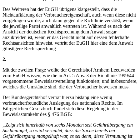
Des Weiteren hat der EuGH übrigens klargestellt, dass die
Nichtaufklärung der Verbrauchereigenschaft, auch wenn diese nicht
vorgetragen wurde, auch dann gegen die Richtlinie verstößt, wenn
die jeweilige Partei anwaltlich vertreten ist. Während es nach der
Ansicht der deutschen Rechtsprechung dem Anwalt sogar
anzukreiden ist, wenn er das Gericht nicht auf dessen fehlerhafte
Rechtsansichten hinweist, vertritt der EuGH hier eine dem Anwalt
günstigere Rechtsprechung.
2.
Mit der zweiten Frage wollte der Gerechtshof Arnhem Leeuwarden
vom EuGH wissen, wie die in Art. 5 Abs. 3 der Richtlinie 1999/44
vorgenommene Beweislastverteilung funktioniert, und insbesondere,
welches die Umstände sind, die der Verbraucher beweisen muss.
Der Bundesgerchtshof vertrat hierzu bislang eine wenig
verbraucherfreundliche Auslegung des nationalen Rechts. Im
Bürgerlichen Gesetzbuch findet sich diese Regelung in der
Beweislastumkehr des § 476 BGB:
„Zeigt sich innerhalb von sechs Monaten seit Gefahrübergang ein
Sachmangel, so wird vermutet, dass die Sache bereits bei
Gefahrübergang mangelhaft war, es sei denn, diese Vermutung ist