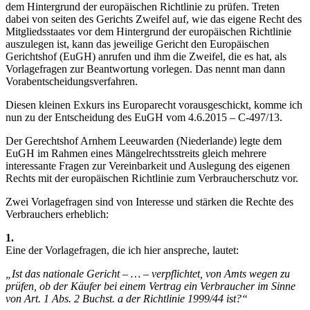
dem Hintergrund der europäischen Richtlinie zu prüfen. Treten
dabei von seiten des Gerichts Zweifel auf, wie das eigene Recht des
Mitgliedsstaates vor dem Hintergrund der europäischen Richtlinie
auszulegen ist, kann das jeweilige Gericht den Europäischen
Gerichtshof (EuGH) anrufen und ihm die Zweifel, die es hat, als
Vorlagefragen zur Beantwortung vorlegen. Das nennt man dann
Vorabentscheidungsverfahren.
Diesen kleinen Exkurs ins Europarecht vorausgeschickt, komme ich
nun zu der Entscheidung des EuGH vom 4.6.2015 – C-497/13.
Der Gerechtshof Arnhem Leeuwarden (Niederlande) legte dem
EuGH im Rahmen eines Mängelrechtsstreits gleich mehrere
interessante Fragen zur Vereinbarkeit und Auslegung des eigenen
Rechts mit der europäischen Richtlinie zum Verbraucherschutz vor.
Zwei Vorlagefragen sind von Interesse und stärken die Rechte des
Verbrauchers erheblich:
1.
Eine der Vorlagefragen, die ich hier anspreche, lautet:
„Ist das nationale Gericht – … – verpflichtet, von Amts wegen zu
prüfen, ob der Käufer bei einem Vertrag ein Verbraucher im Sinne
von Art. 1 Abs. 2 Buchst. a der Richtlinie 1999/44 ist?“