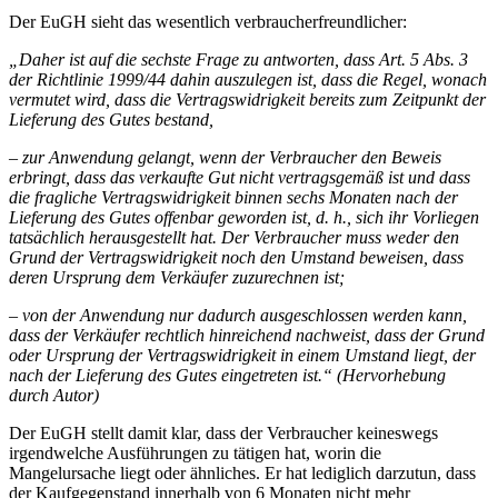
Der EuGH sieht das wesentlich verbraucherfreundlicher:
„Daher ist auf die sechste Frage zu antworten, dass Art. 5 Abs. 3
der Richtlinie 1999/44 dahin auszulegen ist, dass die Regel, wonach
vermutet wird, dass die Vertragswidrigkeit bereits zum Zeitpunkt der
Lieferung des Gutes bestand,
– zur Anwendung gelangt, wenn der Verbraucher den Beweis
erbringt, dass das verkaufte Gut nicht vertragsgemäß ist und dass
die fragliche Vertragswidrigkeit binnen sechs Monaten nach der
Lieferung des Gutes offenbar geworden ist, d. h., sich ihr Vorliegen
tatsächlich herausgestellt hat. Der Verbraucher muss weder den
Grund der Vertragswidrigkeit noch den Umstand beweisen, dass
deren Ursprung dem Verkäufer zuzurechnen ist;
– von der Anwendung nur dadurch ausgeschlossen werden kann,
dass der Verkäufer rechtlich hinreichend nachweist, dass der Grund
oder Ursprung der Vertragswidrigkeit in einem Umstand liegt, der
nach der Lieferung des Gutes eingetreten ist.“ (Hervorhebung
durch Autor)
Der EuGH stellt damit klar, dass der Verbraucher keineswegs
irgendwelche Ausführungen zu tätigen hat, worin die
Mangelursache liegt oder ähnliches. Er hat lediglich darzutun, dass
der Kaufgegenstand innerhalb von 6 Monaten nicht mehr