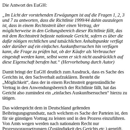
Die Antwort des EuGH:
„Im Licht der vorstehenden Erwägungen ist auf die Fragen 1, 2, 3
und 7 zu antworten, dass die Richtlinie 1999/44 dahin auszulegen
ist, dass in einem Rechtsstreit über einen Vertrag, der
möglicherweise in den Geltungsbereich dieser Richtlinie fällt, das
mit dem Rechtsstreit befasste nationale Gericht, sofern es über die
dafür nötigen rechtlichen und tatsächlichen Anhaltspunkte verfügt
oder darüber auf ein einfaches Auskunftsersuchen hin verfügen
kann, die Frage zu prüfen hat, ob der Käufer als Verbraucher
eingestuft werden kann, selbst wenn er sich nicht ausdrücklich auf
diese Eigenschaft berufen hat.“ (Hervorhebung durch Autor)
Damit bringt der EuGH deutlich zum Ausdruck, dass es Sache des
Gerichts ist, den Sachverhalt aufzuklären. Besteht die
„Möglichkeit“, dass der in einem Rechtsstreit gegenständliche
Vertrag in den Anwendungsbereich der Richtlinie fällt, hat das
Gericht also zumindest ein „einfaches Auskunftsersuchen“ hierzu zu
tätigen.
Das widerspricht dem in Deutschland geltenden
Beibringungsgrundsatz, nach welchem es Sache der Parteien ist, den
für sie günstigen Vortrag zu leisten und in den Prozess einzuführen.
Von Amts wegen werden nach nationalem Recht nur
Prozessvoraussetzungen (Zuständigkeit des Gerichts etc.) geprüft.