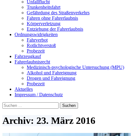
Unfallflucht
Trunkenheitsfahrt
Gefährdung des Straßenverkehrs
Fahren ohne Fahrerlaubnis
Körperverletzung
Entziehung der Fahrerlaubnis
Ordnungswidrigkeiten
Fahrverbot
Rotlichtverstoß
Probezeit
Fahrzeugkauf
Fahrerlaubnisrecht
Medizinisch-psychologische Untersuchung (MPU)
Alkohol und Fahreignung
Drogen und Fahreignung
Probezeit
Aktuelles
Impressum / Datenschutz
Suchen
nach:
Archiv: 23. März 2016