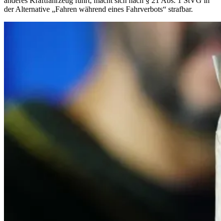
anderes Kraftfahrzeug führt, macht sich nach § 21 Abs. 1 StVG in
der Alternative „Fahren während eines Fahrverbots“ strafbar.