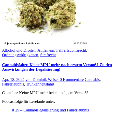
Alkohol und Drogen
,
Allgemein
,
Fahrerlaubnisrecht
,
Ordnungswidrigkeiten
,
Strafrecht
Cannabisfahrt: Keine MPU mehr nach erstem Verstoß? Zu den
Auswirkungen der Legalisierung!
Apr. 18, 2024
von Dominik Weiser
0 Kommentare
Cannabis
,
Fahrerlaubnis
,
Trunkenheitsfahrt
Cannabis: Keine MPU mehr bei einmaligem Verstoß?
Podcastfolge für Lesefaule unter:
# 29 – Cannabislegalisierung und Fahrerlaubnis