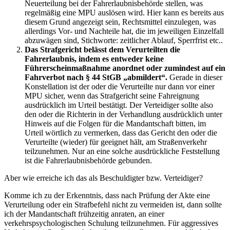
Neuerteilung bei der Fahrerlaubnisbehörde stellen, was
regelmäßig eine MPU auslösen wird. Hier kann es bereits aus
diesem Grund angezeigt sein, Rechtsmittel einzulegen, was
allerdings Vor- und Nachteile hat, die im jeweiligen Einzelfall
abzuwägen sind, Stichworte: zeitlicher Ablauf, Sperrfrist etc..
Das Strafgericht belässt dem Verurteilten die
Fahrerlaubnis, indem es entweder keine
Führerscheinmaßnahme anordnet oder zumindest auf ein
Fahrverbot nach § 44 StGB „abmildert“.
Gerade in dieser
Konstellation ist der oder die Verurteilte nur dann vor einer
MPU sicher, wenn das Strafgericht seine Fahreignung
ausdrücklich im Urteil bestätigt. Der Verteidiger sollte also
den oder die Richterin in der Verhandlung ausdrücklich unter
Hinweis auf die Folgen für die Mandantschaft bitten, im
Urteil wörtlich zu vermerken, dass das Gericht den oder die
Verurteilte (wieder) für geeignet hält, am Straßenverkehr
teilzunehmen. Nur an eine solche ausdrückliche Feststellung
ist die Fahrerlaubnisbehörde gebunden.
Aber wie erreiche ich das als Beschuldigter bzw. Verteidiger?
Komme ich zu der Erkenntnis, dass nach Prüfung der Akte eine
Verurteilung oder ein Strafbefehl nicht zu vermeiden ist, dann sollte
ich der Mandantschaft frühzeitig anraten, an einer
verkehrspsychologischen Schulung teilzunehmen. Für aggressives