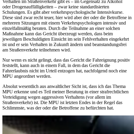
Verhalten im Straßenverkehr gibt es – im Gegensatz zu Alkohol
oder Drogenauffälligkeiten – zwar keine standardisierten
Schulungen. Es gibt aber verkehrspsychologische Intensivkurse.
Diese sind zwar recht teuer, hier wird aber der oder die Betroffene in
mehreren Sitzungen mit einem Verkehrspsychologen intensiv und
einzelfallmäßig beraten. Durch die Teilnahme an einer solchen
Maßnahme kann das Gericht überzeugt werden, dass beim
jeweiligen Beschuldigten Einsicht im sein Fehlverhalten eingekehrt
ist und er sein Verhalten in Zukunft ändern und beanstandungsfrei
am Straßenverkehr teilnehmen wird.
Nur wenn es nicht gelingt, dass das Gericht die Fahreignung positiv
feststellt, kann auch in einem Fall, in dem das Gericht die
Fahrerlaubnis nicht im Urteil entzogen hat, nachfolgend noch eine
MPU angeordnet werden.
Absolut wesentlich aus anwaltlicher Sicht ist, dass ich das Thema
MPU erkenne und es Teil meiner Beratung in einer strafrechtlichen
Verteidigung wegen aggressiven Verhaltens (vor allem im
Straßenverkehr) ist. Die MPU ist letzten Endes in der Regel das
Schlimmste, was der oder die Betroffene zu befürchten hat.