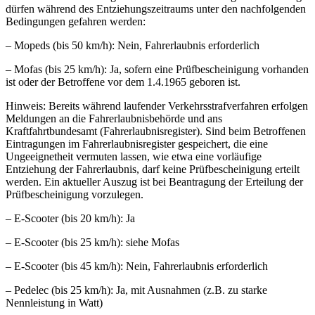
dürfen während des Entziehungszeitraums unter den nachfolgenden
Bedingungen gefahren werden:
– Mopeds (bis 50 km/h): Nein, Fahrerlaubnis erforderlich
– Mofas (bis 25 km/h): Ja, sofern eine Prüfbescheinigung vorhanden
ist oder der Betroffene vor dem 1.4.1965 geboren ist.
Hinweis: Bereits während laufender Verkehrsstrafverfahren erfolgen
Meldungen an die Fahrerlaubnisbehörde und ans
Kraftfahrtbundesamt (Fahrerlaubnisregister). Sind beim Betroffenen
Eintragungen im Fahrerlaubnisregister gespeichert, die eine
Ungeeignetheit vermuten lassen, wie etwa eine vorläufige
Entziehung der Fahrerlaubnis, darf keine Prüfbescheinigung erteilt
werden. Ein aktueller Auszug ist bei Beantragung der Erteilung der
Prüfbescheinigung vorzulegen.
– E-Scooter (bis 20 km/h): Ja
– E-Scooter (bis 25 km/h): siehe Mofas
– E-Scooter (bis 45 km/h): Nein, Fahrerlaubnis erforderlich
– Pedelec (bis 25 km/h): Ja, mit Ausnahmen (z.B. zu starke
Nennleistung in Watt)