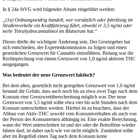
In § 24a StVG wird folgender Absatz eingeführt werden:
„(1a) Ordnungswidrig handelt, wer vorsätzlich oder fahrlässig im
Straßenverkehr ein Kraftfahrzeug führt, obwohl er 3,5 ng/ml oder
mehr Tetrahydrocannabinol im Blutserum hat.“
Dieses dürfte die wichtigste Änderung sein. Der Gesetzgeber hat
sich entschieden, der Expertenkommission zu folgen und einen
gesetzlichen Grenzwert für Cannabis einzuführen. Bislang war die
Rechtsprechung von einem Grenzwert von 1,0 ng/ml aktivem THC
ausgegangen.
Was bedeutet der neue Grenzwert faktisch?
Bei dem alten, gesetzlich nicht geregelten Grenzwert von 1,0 ng/ml
bestand die Gefahr, dass auch noch bis zu etwa zwei Tage nach dem
Konsum eine Grenzwertüberschreitung möglich war. Der neue
Grenzwert von 3,5 ng/ml sollte etwa vier bis acht Stunden nach dem
Konsum unterschritten werden. Hierbei ist zu beachten, dass der
Abbau von Aktiv-THC sowohl vom Konsumverhalten als auch von
der Person des Konsumenten abhängig ist. Eine exakte Berechnung,
wann der Wert unterschritten ist und der oder die Betroffene wieder
fahren darf, ist daher nach wie vor nicht möglich. Zumindest sollte
aber im Regelfall einen Tag nach dem Konsum keine