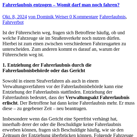
Fahrerlaubnis entzogen – Womit darf man noch fahren?
Okt. 8, 2024
von Dominik Weiser
0 Kommentare
Fahrerlaubnis
,
Fahrverbot
Ist der Führerschein weg, fragen sich Betroffene häufig, ob und
welche Fahrzeuge sie im Straßenverkehr noch nutzen dürfen.
Hierbei ist zum einen zwischen verschiedenen Fahrzeugarten zu
unterscheiden. Zum anderen kommt es darauf an, warum der
Führerschein weg ist.
1. Entziehung der Fahrerlaubnis durch die
Fahrerlaubnisbehörde oder das Gericht
Sowohl in einem Strafverfahren als auch in einem
Verwaltungsverfahren vor der Fahrerlaubnisbehörde kann eine
Entziehung der Fahrerlaubnis stattfinden. Entziehung der
Fahrerlaubnis bedeutet, dass der
Verwaltungsakt Fahrerlaubnis
erlischt
. Der Betroffene hat dann keine Fahrerlaubnis mehr. Er muss
diese – zu gegebener Zeit – neu beantragen.
Insbesondere wenn das Gericht eine Sperrfrist verhängt hat,
innerhalb derer der oder die Beschuldigte keine Fahrerlaubnis
erwerben können, fragen sich Beschuldigte häufig, wie sie den
Zeitraum der Entziehung überbrücken können. Folgende Fahrzeuge