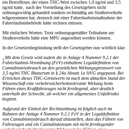
ein Betroffener, der einen THC-Wert zwischen 1,0 ng/ml und 3,5
ng/ml hatte, nach der Vorstellung des Gesetzgebers nicht
ordnungswidrig gehandelt sondern rechtmäßig am Straßenverkehr
teilgenommen hat, dennoch mit einer Fahrerlaubnismaßnahme der
Fahrerlaubnisbehörde hätte rechnen müssen.
Mit einfachen Worten: Trotz ordnungsgemäßer Teilnahme am
Straßenverkehr hätte eine MPU angeordnet werden können.
In der Gesetzesbegründung stellt der Gesetzgeber nun wörtlich klar:
„Mit dem Gesetz wird zudem die in Anlage 4 Nummer 9.2.1 der
Fahrerlaubnis-Verordnung (FeV) enthaltene Legaldefinition von
Cannabismissbrauch an den gesetzlichen Wirkungsgrenzwert von
3,5 ng/ml THC Blutserum in § 24a Absatz 1a StVG angepasst. Bei
Erreichen dieses THC-Grenzwerts ist nach dem aktuellen Stand der
Wissenschaft eine verkehrssicherheitsrelevante Wirkung beim
Führen eines Kraftfahrzeuges nicht fernliegend, aber deutlich
unterhalb der Schwelle, ab welcher ein allgemeines Unfallrisiko
beginnt.
Aufgrund der Einheit der Rechtsordnung ist folglich auch im
Rahmen der Anlage 4 Nummer 9.2.1 FeV in der Legaldefinition
von Cannabismissbrauch darauf abzustellen, dass das Führen von
Fahrzeugen und ein Cannabiskonsum mit nicht fernliegender