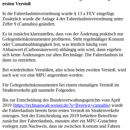
ersten Verstoß
In die Fahrerlaubnisverordnung wurde § 13 a FEV eingefügt.
Zusätzlich wurde die Anlage 4 der Fahrerlaubnisverordnung unter
Ziffer 9 (Cannabis) geändert.
Es ist zunächst klarzustellen, dass von der Änderung praktisch nur
Gelegenheitskonsumenten profitieren. Steht regelmäßiger Konsum
oder Cannabisabhängigkeit fest, was letztlich häufig vom
Abbauwert (Carbonsäurewert) abhängig sein wird, dann ergeben
sich keine Änderungen zur alten Rechtslage. Die Fahrerlaubnis ist
dann zu entziehen.
Bei wiederholten Verstößen, also schon beim zweiten Verstoß, wird
nach wie vor eine MPU angeordnet werden.
Für Gelegenheitskonsumenten bei einem einmaligen Verstoß im
Straßenverkehr gilt nunmehr Folgendes:
Bis zur Entscheidung des Bundesverwaltungsgerichts vom April
2019 (
https://rechtsanwalt-weiser.de/?s=Bverwg+cannabis
) wurde
die Fahrerlaubnis bereits beim ersten Verstoß im Straßenverkehr
entzogen. Seit der Entscheidung aus 2019 behielten Betroffene
zunächst ihre Fahrerlaubnis, mussten aber ein MPU-Gutachten
vorlegen zum Nachweis, dass sie zwischen Konsum und Fahren