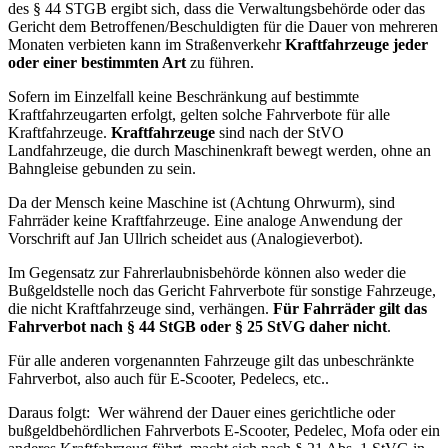
des § 44 STGB ergibt sich, dass die Verwaltungsbehörde oder das
Gericht dem Betroffenen/Beschuldigten für die Dauer von mehreren
Monaten verbieten kann im Straßenverkehr
Kraftfahrzeuge jeder
oder einer bestimmten Art
zu führen.
Sofern im Einzelfall keine Beschränkung auf bestimmte
Kraftfahrzeugarten erfolgt, gelten solche Fahrverbote für alle
Kraftfahrzeuge.
Kraftfahrzeuge
sind nach der StVO
Landfahrzeuge, die durch Maschinenkraft bewegt werden, ohne an
Bahngleise gebunden zu sein.
Da der Mensch keine Maschine ist (Achtung Ohrwurm), sind
Fahrräder keine Kraftfahrzeuge. Eine analoge Anwendung der
Vorschrift auf Jan Ullrich scheidet aus (Analogieverbot).
Im Gegensatz zur Fahrerlaubnisbehörde können also weder die
Bußgeldstelle noch das Gericht Fahrverbote für sonstige Fahrzeuge,
die nicht Kraftfahrzeuge sind, verhängen.
Für Fahrräder gilt das
Fahrverbot nach § 44 StGB oder § 25 StVG daher nicht
.
Für alle anderen vorgenannten Fahrzeuge gilt das unbeschränkte
Fahrverbot, also auch für E-Scooter, Pedelecs, etc..
Daraus folgt: Wer während der Dauer eines gerichtliche oder
bußgeldbehördlichen Fahrverbots E-Scooter, Pedelec, Mofa oder ein