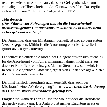
reicht es, wie beim Alkohol aus, dass der Gelegenheitskonsument
einmalig unter Überschreitung des Grenzwertes fährt. Das ergibt
sich wörtlich aus Ziffer 9 der Anlage 4 zur FEV:
„Missbrauch
(Das Führen von Fahrzeugen und ein die Fahrsicherheit
beeinträchtigender Cannabiskonsum können nicht hinreichend
sicher getrennt werden.)“
Der Annahme, dass ein Missbrauch vorliegt, ist also ab dem ersten
Verstoß gegeben. Mithin ist die Anordnung einer MPU weiterhin
grundsätzlich gerechtfertigt.
Die teilweise vertretene Ansicht, bei Gelegenheitskonsum reiche es
für die Anordnung von Führerscheinmaßnahmen nicht mehr aus,
dass der Betroffene ein einziges Mal am Steuer erwischt wird, ist
falsch. Die eigentliche Änderung ergibt sich aus der Anlage 4 Ziffer
9 zur Fahrerlaubnisverordnung.
Darin ist nämlich neuerdings auch geregelt, dass auch bei
Missbrauch eine „Wiedereignung“ eintritt,
„ … wenn die Änderung
des Cannabiskonsumverhaltens gefestigt ist“.
Fraglich ist, wann das der Fall ist und wie der oder die Betroffene
das nachweisen kann. Die Antwort ist meines Erachtens in erster