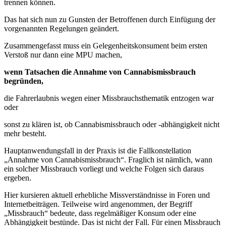
trennen können.
Das hat sich nun zu Gunsten der Betroffenen durch Einfügung der
vorgenannten Regelungen geändert.
Zusammengefasst muss ein Gelegenheitskonsument beim ersten
Verstoß nur dann eine MPU machen,
wenn Tatsachen die Annahme von Cannabismissbrauch
begründen,
die Fahrerlaubnis wegen einer Missbrauchsthematik entzogen war
oder
sonst zu klären ist, ob Cannabismissbrauch oder -abhängigkeit nicht
mehr besteht.
Hauptanwendungsfall in der Praxis ist die Fallkonstellation
„Annahme von Cannabismissbrauch“. Fraglich ist nämlich, wann
ein solcher Missbrauch vorliegt und welche Folgen sich daraus
ergeben.
Hier kursieren aktuell erhebliche Missverständnisse in Foren und
Internetbeiträgen. Teilweise wird angenommen, der Begriff
„Missbrauch“ bedeute, dass regelmäßiger Konsum oder eine
Abhängigkeit bestünde. Das ist nicht der Fall. Für einen Missbrauch