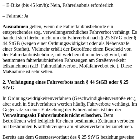
– E-Bike (bis 45 km/h): Nein, Fahrerlaubnis erforderlich
– Fahrrad: Ja
Ausnahmen
gelten, wenn die Fahrerlaubnisbehörde ein
entsprechendes sog. verwaltungsrechtliches Fahrverbot verhängt. Es
handelt sich hierbei nicht um ein Fahrverbot nach § 25 StVG oder §
44 StGB (wegen einer Ordnungswidrigkeit oder als Nebenstrafe
einer Straftat). Vielmehr erhält der Betroffene einen Bescheid von
der Fahrerlaubnisbehörde, mit welchem ihm untersagt wird, mit
bestimmten fahrerlaubnisfreien Fahrzeugen am Straßenverkehr
teilzunehmen (z.B. Fahrradfahrverbot, Mofafahrvebot etc.). Diese
Maßnahme ist sehr selten.
2. Verhängung eines Fahrverbots nach § 44 StGB oder § 25
StVG
In Ordnungswidrigkeitenverfahren (Geschwindigkeitsverstöße etc.),
aber auch in Strafverfahren werden häufig Fahrverbote verhängt. Im
Gegensatz zu einer Entziehung der Fahrerlaubnis ist hier der
Verwaltungsakt Fahrerlaubnis nicht erloschen
. Dem
Betroffenen wird lediglich für einen bestimmten Zeitraum verboten
mit bestimmten Kraftfahrzeugen am Straßenverkehr teilzunehmen.
Bereits aus dem Gesetzeswortlaut des § 25 StVG beziehungsweise