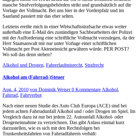
manche Strafverfolgungsbehörden strikt und grundsätzlich auf die
Vorlage der Vollmacht. Bei uns hier in der Vorderpfalz und im
Saarland passiert mir das eher selten.
Letztens ereilte mich in einer Wirtschaftsstrafsache etwas weiter
außerhalb eine E-Mail des zuständigen Sachbearbeiters der Polizei
mit der Aufforderung eine schriftliche Vollmacht vorzulegen, da der
Herr Staatsanwalt mir nur unter Vorlage einer schriftlichen
Vollmacht per Post Akteneinsicht gewähren würde. PER POST?
Wo soll das denn stehen?
Alkohol und Drogen
,
Fahrerlaubnisrecht
,
Strafrecht
Alkohol am (Fahrrad-)Steuer
Aug. 4, 2010
von Dominik Weiser
0 Kommentare
Alkohol
,
Fahrrad
,
Fahrverbot
Nach einer neuen Studie des Auto Club Europa (ACE) sind bei
jedem achten Fahrradunfall Alkohol und / oder Drogen im Spiel. Im
Vergleich dazu ist nur bei jedem 22. Autounfall Alkohol- oder
Drogeneinnahme zu verzeichnen. Das gibt Anlass einmal kurz
darzustellen, wie es sich mit den Rechtsfolgen bei
Trunkenheitsfahrten von Fahrradfahrern verhält: