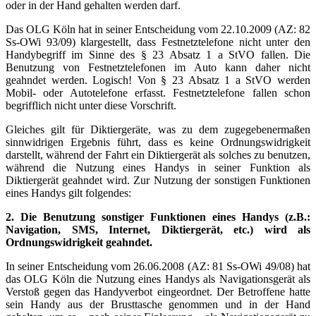
oder in der Hand gehalten werden darf.
Das OLG Köln hat in seiner Entscheidung vom 22.10.2009 (AZ: 82
Ss-OWi 93/09) klargestellt, dass Festnetztelefone nicht unter den
Handybegriff im Sinne des § 23 Absatz 1 a StVO fallen. Die
Benutzung von Festnetztelefonen im Auto kann daher nicht
geahndet werden. Logisch! Von § 23 Absatz 1 a StVO werden
Mobil- oder Autotelefone erfasst. Festnetztelefone fallen schon
begrifflich nicht unter diese Vorschrift.
Gleiches gilt für Diktiergeräte, was zu dem zugegebenermaßen
sinnwidrigen Ergebnis führt, dass es keine Ordnungswidrigkeit
darstellt, während der Fahrt ein Diktiergerät als solches zu benutzen,
während die Nutzung eines Handys in seiner Funktion als
Diktiergerät geahndet wird. Zur Nutzung der sonstigen Funktionen
eines Handys gilt folgendes:
2. Die Benutzung sonstiger Funktionen eines Handys (z.B.:
Navigation, SMS, Internet, Diktiergerät, etc.) wird als
Ordnungswidrigkeit geahndet.
In seiner Entscheidung vom 26.06.2008 (AZ: 81 Ss-OWi 49/08) hat
das OLG Köln die Nutzung eines Handys als Navigationsgerät als
Verstoß gegen das Handyverbot eingeordnet. Der Betroffene hatte
sein Handy aus der Brusttasche genommen und in der Hand