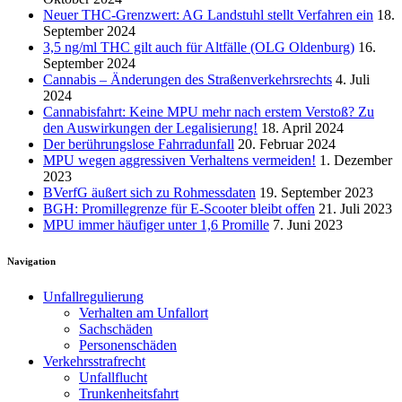
Neuer THC-Grenzwert: AG Landstuhl stellt Verfahren ein
18.
September 2024
3,5 ng/ml THC gilt auch für Altfälle (OLG Oldenburg)
16.
September 2024
Cannabis – Änderungen des Straßenverkehrsrechts
4. Juli
2024
Cannabisfahrt: Keine MPU mehr nach erstem Verstoß? Zu
den Auswirkungen der Legalisierung!
18. April 2024
Der berührungslose Fahrradunfall
20. Februar 2024
MPU wegen aggressiven Verhaltens vermeiden!
1. Dezember
2023
BVerfG äußert sich zu Rohmessdaten
19. September 2023
BGH: Promillegrenze für E-Scooter bleibt offen
21. Juli 2023
MPU immer häufiger unter 1,6 Promille
7. Juni 2023
Navigation
Unfallregulierung
Verhalten am Unfallort
Sachschäden
Personenschäden
Verkehrsstrafrecht
Unfallflucht
Trunkenheitsfahrt