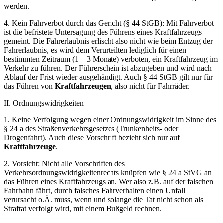
werden.
4. Kein Fahrverbot durch das Gericht (§ 44 StGB): Mit Fahrverbot
ist die befristete Untersagung des Führens eines Kraftfahrzeugs
gemeint. Die Fahrerlaubnis erlischt also nicht wie beim Entzug der
Fahrerlaubnis, es wird dem Verurteilten lediglich für einen
bestimmten Zeitraum (1 – 3 Monate) verboten, ein Kraftfahrzeug im
Verkehr zu führen. Der Führerschein ist abzugeben und wird nach
Ablauf der Frist wieder ausgehändigt. Auch § 44 StGB gilt nur für
das Führen von
Kraftfahrzeugen
, also nicht für Fahrräder.
II. Ordnungswidrigkeiten
1. Keine Verfolgung wegen einer Ordnungswidrigkeit im Sinne des
§ 24 a des Straßenverkehrsgesetzes (Trunkenheits- oder
Drogenfahrt). Auch diese Vorschrift bezieht sich nur auf
Kraftfahrzeuge
.
2. Vorsicht: Nicht alle Vorschriften des
Verkehrsordnungswidrigkeitenrechts knüpfen wie § 24 a StVG an
das Führen eines Kraftfahrzeugs an. Wer also z.B. auf der falschen
Fahrbahn fährt, durch falsches Fahrverhalten einen Unfall
verursacht o.Ä. muss, wenn und solange die Tat nicht schon als
Straftat verfolgt wird, mit einem Bußgeld rechnen.