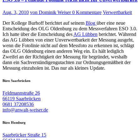
Aug. 3, 2010
von Dominik Weiser
0 Kommentare
Verwertbarkeit
Der Kollege Burhoff berichtet auf seinem
Blog
über eine neue
Entscheidung des OLG Oldenburg zu dem Messverfahren ESO 3.0.
Ich hatte über die Entscheidung des
AG Lübben
berichtet. Während
das AG Lübben von einer Unverwertbarkeit der Messung ausgeht,
wenn die Fotolinie nicht auf dem Messfoto zu erkennen ist, schlägt
das OLG Oldenburg einen anderen Weg ein. Es hält lediglich
Zweifel an der Richtigkeit der Messung für begründet, weshalb
dann ein Sachverständigengutachten zur Ordnungsgemäßheit der
Messung einzuholen ist. Das nur als kleines Update.
Büro Saarbrücken
Feldmannstraße 26
66119 Saarbrücken
0681 37208536
info@anwalt-weiser.de
Büro Homburg
Saarbrücker Straße 15