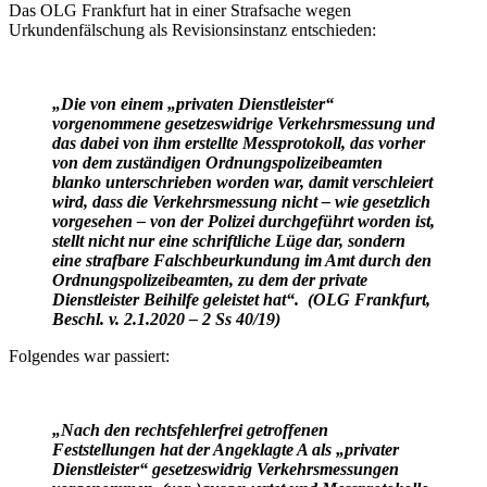
Das OLG Frankfurt hat in einer Strafsache wegen
Urkundenfälschung als Revisionsinstanz entschieden:
„Die von einem „privaten Dienstleister“
vorgenommene gesetzeswidrige Verkehrsmessung und
das dabei von ihm erstellte Messprotokoll, das vorher
von dem zuständigen Ordnungspolizeibeamten
blanko unterschrieben worden war, damit verschleiert
wird, dass die Verkehrsmessung nicht – wie gesetzlich
vorgesehen – von der Polizei durchgeführt worden ist,
stellt nicht nur eine schriftliche Lüge dar, sondern
eine strafbare Falschbeurkundung im Amt durch den
Ordnungspolizeibeamten, zu dem der private
Dienstleister Beihilfe geleistet hat“. (OLG Frankfurt,
Beschl. v. 2.1.2020 – 2 Ss 40/19)
Folgendes war passiert:
„Nach den rechtsfehlerfrei getroffenen
Feststellungen hat der Angeklagte A als „privater
Dienstleister“ gesetzeswidrig Verkehrsmessungen