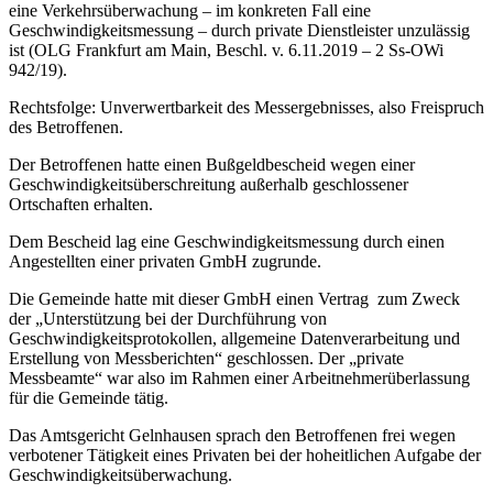
eine Verkehrsüberwachung – im konkreten Fall eine
Geschwindigkeitsmessung – durch private Dienstleister unzulässig
ist (OLG Frankfurt am Main, Beschl. v. 6.11.2019 – 2 Ss-OWi
942/19).
Rechtsfolge: Unverwertbarkeit des Messergebnisses, also Freispruch
des Betroffenen.
Der Betroffenen hatte einen Bußgeldbescheid wegen einer
Geschwindigkeitsüberschreitung außerhalb geschlossener
Ortschaften erhalten.
Dem Bescheid lag eine Geschwindigkeitsmessung durch einen
Angestellten einer privaten GmbH zugrunde.
Die Gemeinde hatte mit dieser GmbH einen Vertrag zum Zweck
der „Unterstützung bei der Durchführung von
Geschwindigkeitsprotokollen, allgemeine Datenverarbeitung und
Erstellung von Messberichten“ geschlossen. Der „private
Messbeamte“ war also im Rahmen einer Arbeitnehmerüberlassung
für die Gemeinde tätig.
Das Amtsgericht Gelnhausen sprach den Betroffenen frei wegen
verbotener Tätigkeit eines Privaten bei der hoheitlichen Aufgabe der
Geschwindigkeitsüberwachung.