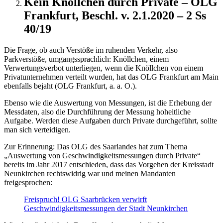
Kein Knöllchen durch Private – OLG
Frankfurt, Beschl. v. 2.1.2020 – 2 Ss
40/19
Die Frage, ob auch Verstöße im ruhenden Verkehr, also
Parkverstöße, umgangssprachlich: Knöllchen, einem
Verwertungsverbot unterliegen, wenn die Knöllchen von einem
Privatunternehmen verteilt wurden, hat das OLG Frankfurt am Main
ebenfalls bejaht (OLG Frankfurt, a. a. O.).
Ebenso wie die Auswertung von Messungen, ist die Erhebung der
Messdaten, also die Durchführung der Messung hoheitliche
Aufgabe. Werden diese Aufgaben durch Private durchgeführt, sollte
man sich verteidigen.
Zur Erinnerung: Das OLG des Saarlandes hat zum Thema
„Auswertung von Geschwindigkeitsmessungen durch Private“
bereits im Jahr 2017 entschieden, dass das Vorgehen der Kreisstadt
Neunkirchen rechtswidrig war und meinen Mandanten
freigesprochen:
Freispruch! OLG Saarbrücken verwirft
Geschwindigkeitsmessungen der Stadt Neunkirchen