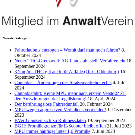
Neueste Beiträge
Fahrerlaubnis entzogen – Womit darf man noch fahren?
8.
Oktober 2024
Neuer THC-Grenzwert: AG Landstuhl stellt Verfahren ein
18.
September 2024
3,5 ng/ml THC gilt auch für Altfälle (OLG Oldenburg)
16.
September 2024
Cannabis – Änderungen des Straßenverkehrsrechts
4. Juli
2024
Cannabisfahrt: Keine MPU mehr nach erstem Verstoß? Zu
den Auswirkungen der Legalisierung!
18. April 2024
Der berührungslose Fahrradunfall
20. Februar 2024
MPU wegen aggressiven Verhaltens vermeiden!
1. Dezember
2023
BVerfG äußert sich zu Rohmessdaten
19. September 2023
BGH: Promillegrenze für E-Scooter bleibt offen
21. Juli 2023
MPU immer häufiger unter 1,6 Promille
7. Juni 2023