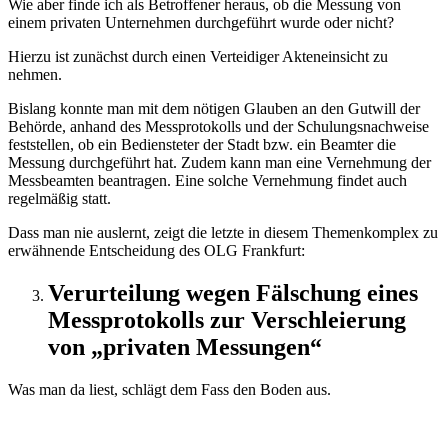
Wie aber finde ich als Betroffener heraus, ob die Messung von
einem privaten Unternehmen durchgeführt wurde oder nicht?
Hierzu ist zunächst durch einen Verteidiger Akteneinsicht zu
nehmen.
Bislang konnte man mit dem nötigen Glauben an den Gutwill der
Behörde, anhand des Messprotokolls und der Schulungsnachweise
feststellen, ob ein Bediensteter der Stadt bzw. ein Beamter die
Messung durchgeführt hat. Zudem kann man eine Vernehmung der
Messbeamten beantragen. Eine solche Vernehmung findet auch
regelmäßig statt.
Dass man nie auslernt, zeigt die letzte in diesem Themenkomplex zu
erwähnende Entscheidung des OLG Frankfurt:
Verurteilung wegen Fälschung eines
Messprotokolls zur Verschleierung
von „privaten Messungen“
Was man da liest, schlägt dem Fass den Boden aus.