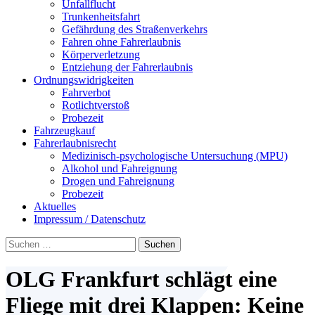
Unfallflucht
Trunkenheitsfahrt
Gefährdung des Straßenverkehrs
Fahren ohne Fahrerlaubnis
Körperverletzung
Entziehung der Fahrerlaubnis
Ordnungswidrigkeiten
Fahrverbot
Rotlichtverstoß
Probezeit
Fahrzeugkauf
Fahrerlaubnisrecht
Medizinisch-psychologische Untersuchung (MPU)
Alkohol und Fahreignung
Drogen und Fahreignung
Probezeit
Aktuelles
Impressum / Datenschutz
Suchen
nach:
OLG Frankfurt schlägt eine
Fliege mit drei Klappen: Keine