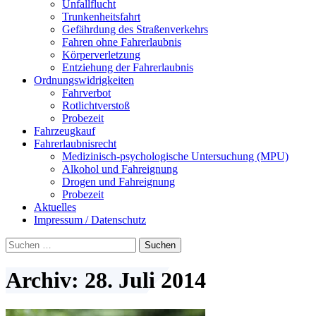
Unfallflucht
Trunkenheitsfahrt
Gefährdung des Straßenverkehrs
Fahren ohne Fahrerlaubnis
Körperverletzung
Entziehung der Fahrerlaubnis
Ordnungswidrigkeiten
Fahrverbot
Rotlichtverstoß
Probezeit
Fahrzeugkauf
Fahrerlaubnisrecht
Medizinisch-psychologische Untersuchung (MPU)
Alkohol und Fahreignung
Drogen und Fahreignung
Probezeit
Aktuelles
Impressum / Datenschutz
Suchen
nach:
Archiv: 28. Juli 2014