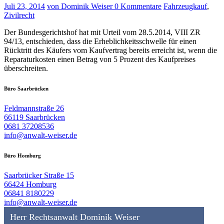
Juli 23, 2014
von Dominik Weiser
0 Kommentare
Fahrzeugkauf
,
Zivilrecht
Der Bundesgerichtshof hat mit Urteil vom 28.5.2014, VIII ZR
94/13, entschieden, dass die Erheblichkeitsschwelle für einen
Rücktritt des Käufers vom Kaufvertrag bereits erreicht ist, wenn die
Reparaturkosten einen Betrag von 5 Prozent des Kaufpreises
überschreiten.
Büro Saarbrücken
Feldmannstraße 26
66119 Saarbrücken
0681 37208536
info@anwalt-weiser.de
Büro Homburg
Saarbrücker Straße 15
66424 Homburg
06841 8180229
info@anwalt-weiser.de
Herr Rechtsanwalt Dominik Weiser