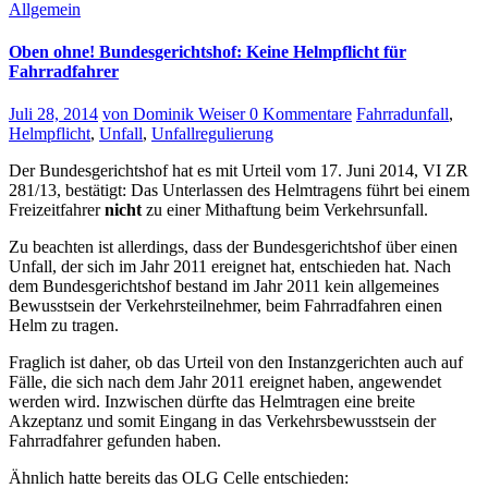
Allgemein
Oben ohne! Bundesgerichtshof: Keine Helmpflicht für
Fahrradfahrer
Juli 28, 2014
von Dominik Weiser
0 Kommentare
Fahrradunfall
,
Helmpflicht
,
Unfall
,
Unfallregulierung
Der Bundesgerichtshof hat es mit Urteil vom 17. Juni 2014, VI ZR
281/13, bestätigt: Das Unterlassen des Helmtragens führt bei einem
Freizeitfahrer
nicht
zu einer Mithaftung beim Verkehrsunfall.
Zu beachten ist allerdings, dass der Bundesgerichtshof über einen
Unfall, der sich im Jahr 2011 ereignet hat, entschieden hat. Nach
dem Bundesgerichtshof bestand im Jahr 2011 kein allgemeines
Bewusstsein der Verkehrsteilnehmer, beim Fahrradfahren einen
Helm zu tragen.
Fraglich ist daher, ob das Urteil von den Instanzgerichten auch auf
Fälle, die sich nach dem Jahr 2011 ereignet haben, angewendet
werden wird. Inzwischen dürfte das Helmtragen eine breite
Akzeptanz und somit Eingang in das Verkehrsbewusstsein der
Fahrradfahrer gefunden haben.
Ähnlich hatte bereits das OLG Celle entschieden: