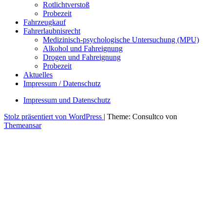
Rotlichtverstoß
Probezeit
Fahrzeugkauf
Fahrerlaubnisrecht
Medizinisch-psychologische Untersuchung (MPU)
Alkohol und Fahreignung
Drogen und Fahreignung
Probezeit
Aktuelles
Impressum / Datenschutz
Impressum und Datenschutz
Stolz präsentiert von WordPress
|
Theme: Consultco von
Themeansar