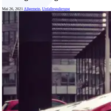
Mai 26, 2021
Allgemein
,
Unfallregulierung