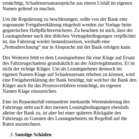
ermächtigt, Schadensersatzansprüche aus einem Unfall im eigenen
Namen geltend zu machen.
Um die Regulierung zu beschleunigen, sollte von der Bank eine
sogenannte Freigabeerklärung eingeholt werden zur Vorlage beim
gegnerischen Haftpflichtversicherer. Zu beachten ist auch, dass der
Leasingnehmer nach den üblichen Vertragsbedingungen verpflichtet
ist, das Fahrzeug wieder instandzusetzen, weshalb eine
„Nettoabrechnung“ nur in Absprache mit der Bank erfolgen kann.
Des Weiteren fehlt es dem Leasingnehmer für eine Klage auf Ersatz
des Fahrzeugschadens grundsätzlich an der Aktivlegitimation. Er ist
nicht der richtige Kläger. Um als Leasingnehmer dennoch im
eigenen Namen Klage auf Schadensersatz erheben zu können, wird
eine Freigabeerklärung der Bank benötigt, mit welcher die Bank den
Kläger auch für das Prozessverfahren ermächtigt, im eigenen
Namen Klage einzureichen.
Eine im Reparaturfall entstandene merkantile Wertminderung des
Fahrzeugs steht nach den meisten Leasingbedingungen ebenfalls
alleine der Bank zu, ist aber bei einer späteren Rückgabe des
Fahrzeugs zu Gunsten des Leasingnehmers im Regelfall auf die
Raten anzurechnen.
Sonstige Schäden