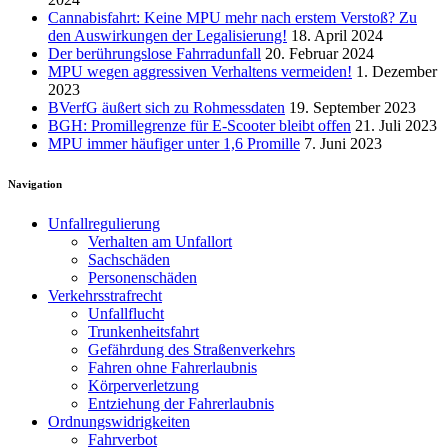
Cannabisfahrt: Keine MPU mehr nach erstem Verstoß? Zu
den Auswirkungen der Legalisierung!
18. April 2024
Der berührungslose Fahrradunfall
20. Februar 2024
MPU wegen aggressiven Verhaltens vermeiden!
1. Dezember
2023
BVerfG äußert sich zu Rohmessdaten
19. September 2023
BGH: Promillegrenze für E-Scooter bleibt offen
21. Juli 2023
MPU immer häufiger unter 1,6 Promille
7. Juni 2023
Navigation
Unfallregulierung
Verhalten am Unfallort
Sachschäden
Personenschäden
Verkehrsstrafrecht
Unfallflucht
Trunkenheitsfahrt
Gefährdung des Straßenverkehrs
Fahren ohne Fahrerlaubnis
Körperverletzung
Entziehung der Fahrerlaubnis
Ordnungswidrigkeiten
Fahrverbot