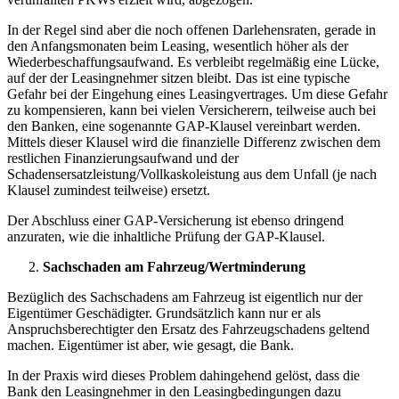
In der Regel sind aber die noch offenen Darlehensraten, gerade in
den Anfangsmonaten beim Leasing, wesentlich höher als der
Wiederbeschaffungsaufwand. Es verbleibt regelmäßig eine Lücke,
auf der der Leasingnehmer sitzen bleibt. Das ist eine typische
Gefahr bei der Eingehung eines Leasingvertrages. Um diese Gefahr
zu kompensieren, kann bei vielen Versicherern, teilweise auch bei
den Banken, eine sogenannte GAP-Klausel vereinbart werden.
Mittels dieser Klausel wird die finanzielle Differenz zwischen dem
restlichen Finanzierungsaufwand und der
Schadensersatzleistung/Vollkaskoleistung aus dem Unfall (je nach
Klausel zumindest teilweise) ersetzt.
Der Abschluss einer GAP-Versicherung ist ebenso dringend
anzuraten, wie die inhaltliche Prüfung der GAP-Klausel.
Sachschaden am Fahrzeug/Wertminderung
Bezüglich des Sachschadens am Fahrzeug ist eigentlich nur der
Eigentümer Geschädigter. Grundsätzlich kann nur er als
Anspruchsberechtigter den Ersatz des Fahrzeugschadens geltend
machen. Eigentümer ist aber, wie gesagt, die Bank.
In der Praxis wird dieses Problem dahingehend gelöst, dass die
Bank den Leasingnehmer in den Leasingbedingungen dazu