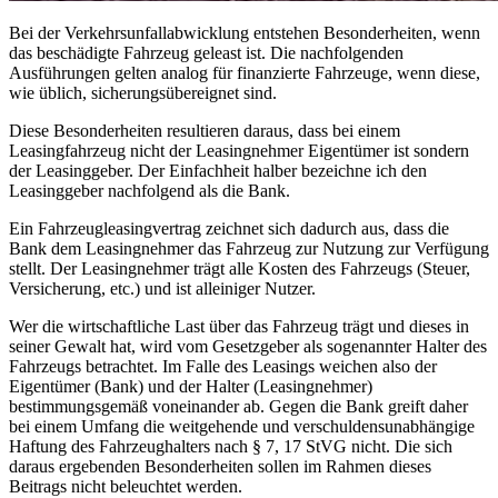
Bei der Verkehrsunfallabwicklung entstehen Besonderheiten, wenn
das beschädigte Fahrzeug geleast ist. Die nachfolgenden
Ausführungen gelten analog für finanzierte Fahrzeuge, wenn diese,
wie üblich, sicherungsübereignet sind.
Diese Besonderheiten resultieren daraus, dass bei einem
Leasingfahrzeug nicht der Leasingnehmer Eigentümer ist sondern
der Leasinggeber. Der Einfachheit halber bezeichne ich den
Leasinggeber nachfolgend als die Bank.
Ein Fahrzeugleasingvertrag zeichnet sich dadurch aus, dass die
Bank dem Leasingnehmer das Fahrzeug zur Nutzung zur Verfügung
stellt. Der Leasingnehmer trägt alle Kosten des Fahrzeugs (Steuer,
Versicherung, etc.) und ist alleiniger Nutzer.
Wer die wirtschaftliche Last über das Fahrzeug trägt und dieses in
seiner Gewalt hat, wird vom Gesetzgeber als sogenannter Halter des
Fahrzeugs betrachtet. Im Falle des Leasings weichen also der
Eigentümer (Bank) und der Halter (Leasingnehmer)
bestimmungsgemäß voneinander ab. Gegen die Bank greift daher
bei einem Umfang die weitgehende und verschuldensunabhängige
Haftung des Fahrzeughalters nach § 7, 17 StVG nicht. Die sich
daraus ergebenden Besonderheiten sollen im Rahmen dieses
Beitrags nicht beleuchtet werden.