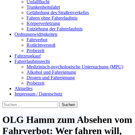
Unfallflucht
Trunkenheitsfahrt
Gefährdung des Straßenverkehrs
Fahren ohne Fahrerlaubnis
Körperverletzung
Entziehung der Fahrerlaubnis
Ordnungswidrigkeiten
Fahrverbot
Rotlichtverstoß
Probezeit
Fahrzeugkauf
Fahrerlaubnisrecht
Medizinisch-psychologische Untersuchung (MPU)
Alkohol und Fahreignung
Drogen und Fahreignung
Probezeit
Aktuelles
Impressum / Datenschutz
Suchen
nach:
OLG Hamm zum Absehen vom
Fahrverbot: Wer fahren will,