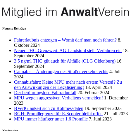
Neueste Beiträge
Fahrerlaubnis entzogen – Womit darf man noch fahren?
8.
Oktober 2024
Neuer THC-Grenzwert: AG Landstuhl stellt Verfahren ein
18.
September 2024
3,5 ng/ml THC gilt auch für Altfälle (OLG Oldenburg)
16.
September 2024
Cannabis – Änderungen des Straßenverkehrsrechts
4. Juli
2024
Cannabisfahrt: Keine MPU mehr nach erstem Verstoß? Zu
den Auswirkungen der Legalisierung!
18. April 2024
Der berührungslose Fahrradunfall
20. Februar 2024
MPU wegen aggressiven Verhaltens vermeiden!
1. Dezember
2023
BVerfG äußert sich zu Rohmessdaten
19. September 2023
BGH: Promillegrenze für E-Scooter bleibt offen
21. Juli 2023
MPU immer häufiger unter 1,6 Promille
7. Juni 2023
Navigation