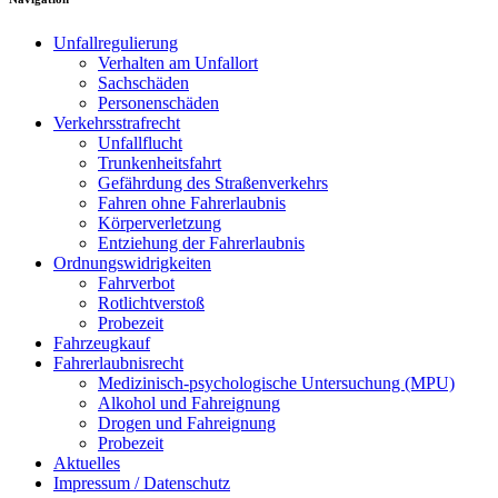
Unfallregulierung
Verhalten am Unfallort
Sachschäden
Personenschäden
Verkehrsstrafrecht
Unfallflucht
Trunkenheitsfahrt
Gefährdung des Straßenverkehrs
Fahren ohne Fahrerlaubnis
Körperverletzung
Entziehung der Fahrerlaubnis
Ordnungswidrigkeiten
Fahrverbot
Rotlichtverstoß
Probezeit
Fahrzeugkauf
Fahrerlaubnisrecht
Medizinisch-psychologische Untersuchung (MPU)
Alkohol und Fahreignung
Drogen und Fahreignung
Probezeit
Aktuelles
Impressum / Datenschutz