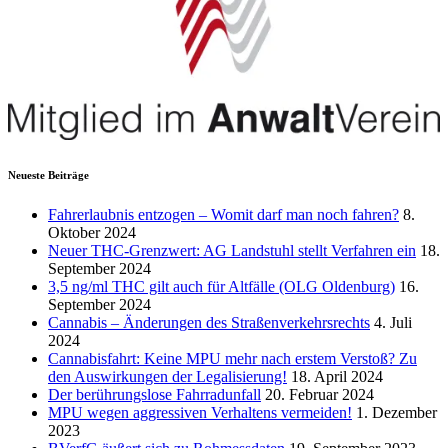
Neueste Beiträge
Fahrerlaubnis entzogen – Womit darf man noch fahren?
8.
Oktober 2024
Neuer THC-Grenzwert: AG Landstuhl stellt Verfahren ein
18.
September 2024
3,5 ng/ml THC gilt auch für Altfälle (OLG Oldenburg)
16.
September 2024
Cannabis – Änderungen des Straßenverkehrsrechts
4. Juli
2024
Cannabisfahrt: Keine MPU mehr nach erstem Verstoß? Zu
den Auswirkungen der Legalisierung!
18. April 2024
Der berührungslose Fahrradunfall
20. Februar 2024
MPU wegen aggressiven Verhaltens vermeiden!
1. Dezember
2023