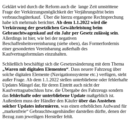
Geklärt wird durch die Reform auch die lange Zeit umstrittene
Frage der Verkürzungsmöglichkeit der Verjährungsfrist beim
verbrauchsgüterkauf. Über die hierzu ergangene Rechtsprechung
habe ich mehrmals berichtet.
Ab dem 1.1.2022 wird die
Verkürzung der gesetzlichen Gewährleistung beim
Gebrauchtwagenkauf auf ein Jahr per Gesetz zulässig sein
.
Allerdings ist hier, wie bei der negativen
Beschaffenheitsvereinbarung (siehe oben), das Formerfordernis
einer gesonderten Vereinbarung außerhalb des
Kaufvertragsformulars einzuhalten.
Schließlich beschäftigt sich die Gesetzesänderung mit dem Thema
„Waren mit digitalen Elementen“
. Dass neuere Fahrzeug über
solche digitalen Elemente (Navigationssysteme etc.) verfügen, steht
außer Frage. Ab dem 1.1.2022 stellen unterbliebene oder fehlerhafte
Updates Mängel dar, für deren Eintritt auch nicht der
Kaufvertragsabschluss bzw. die Übergabe des Fahrzeugs sondern
das
fehlerhafte oder unterbliebene Update
maßgeblich ist.
Außerdem muss der Händler den Käufer
über das Anstehen
solcher Updates informieren
, was einen erheblichen Aufwand für
„markenfreie“ Gebrauchtwagenhändler darstellen dürfte, denen der
Bezug zum jeweiligen Hersteller fehlt.