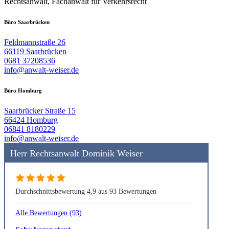
Rechtsanwalt, Fachanwalt für Verkehrsrecht
Büro Saarbrücken
Feldmannstraße 26
66119 Saarbrücken
0681 37208536
info@anwalt-weiser.de
Büro Homburg
Saarbrücker Straße 15
66424 Homburg
06841 8180229
info@anwalt-weiser.de
Herr Rechtsanwalt Dominik Weiser
Durchschnittsbewertung 4,9 aus 93 Bewertungen
Alle Bewertungen (93)