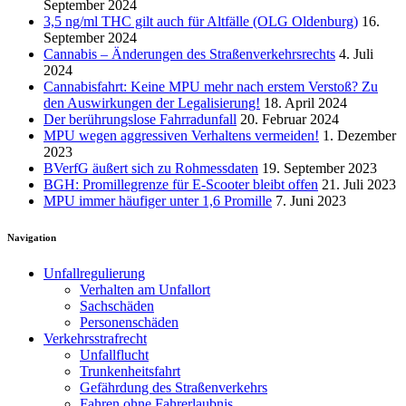
September 2024
3,5 ng/ml THC gilt auch für Altfälle (OLG Oldenburg)
16.
September 2024
Cannabis – Änderungen des Straßenverkehrsrechts
4. Juli
2024
Cannabisfahrt: Keine MPU mehr nach erstem Verstoß? Zu
den Auswirkungen der Legalisierung!
18. April 2024
Der berührungslose Fahrradunfall
20. Februar 2024
MPU wegen aggressiven Verhaltens vermeiden!
1. Dezember
2023
BVerfG äußert sich zu Rohmessdaten
19. September 2023
BGH: Promillegrenze für E-Scooter bleibt offen
21. Juli 2023
MPU immer häufiger unter 1,6 Promille
7. Juni 2023
Navigation
Unfallregulierung
Verhalten am Unfallort
Sachschäden
Personenschäden
Verkehrsstrafrecht
Unfallflucht
Trunkenheitsfahrt
Gefährdung des Straßenverkehrs
Fahren ohne Fahrerlaubnis